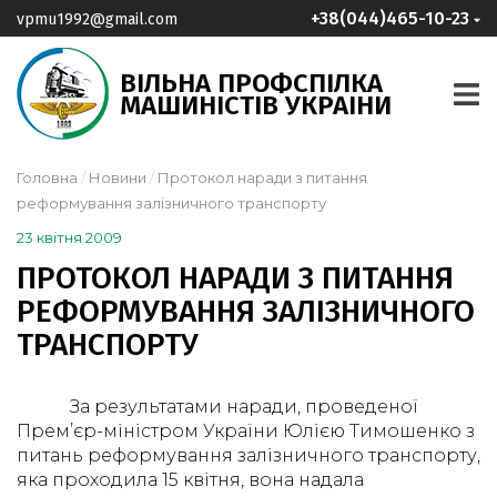
+38(044)465-10-23
vpmu1992@gmail.com
ВІЛЬНА ПРОФСПІЛКА
МАШИНІСТІВ УКРАІНИ
Головна
Новини
Протокол наради з питання
реформування залізничного транспорту
23 квітня 2009
ПРОТОКОЛ НАРАДИ З ПИТАННЯ
РЕФОРМУВАННЯ ЗАЛІЗНИЧНОГО
ТРАНСПОРТУ
За результатами наради, проведеної
Прем’єр-міністром України Юлією Тимошенко з
питань реформування залізничного транспорту,
яка проходила 15 квітня, вона надала