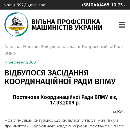
+38(044)465-10-23
vpmu1992@gmail.com
ВІЛЬНА ПРОФСПІЛКА
МАШИНІСТІВ УКРАІНИ
Головна
Новини
Відбулося засідання Координаційної Ради
ВПМУ
17 березня 2009
ВІДБУЛОСЯ ЗАСІДАННЯ
КООРДИНАЦІЙНОЇ РАДИ ВПМУ
Постанова Координаційної Ради ВПМУ від
17.03.2009 р.
м.Київ
Розглянувши ситуацію, що склалася у галузі у зв'язку з
прийняттям Верховною Радою України постанови "Про